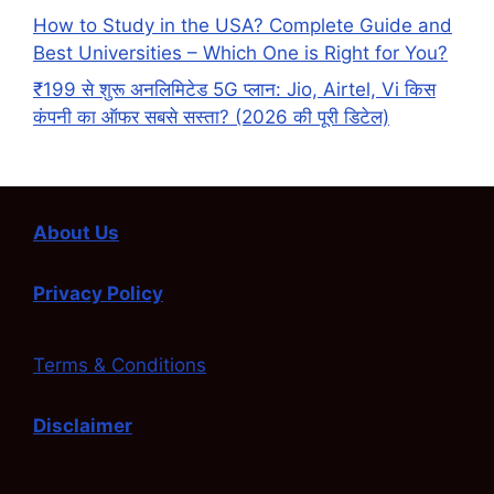
How to Study in the USA? Complete Guide and
Best Universities – Which One is Right for You?
₹199 से शुरू अनलिमिटेड 5G प्लान: Jio, Airtel, Vi किस
कंपनी का ऑफर सबसे सस्ता? (2026 की पूरी डिटेल)
About Us
Privacy Policy
Terms & Conditions
Disclaimer