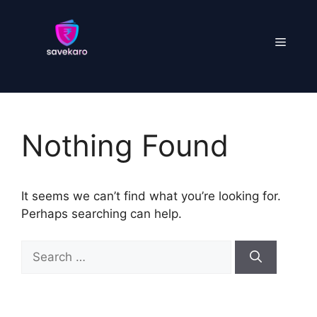
Skip
to
Menu
content
Nothing Found
It seems we can’t find what you’re looking for.
Perhaps searching can help.
Search
for: