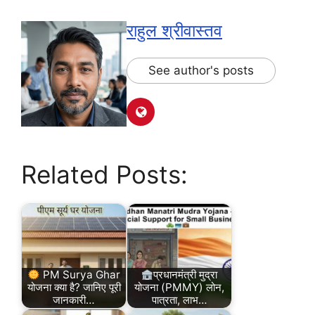
राहुल श्रीवास्तव
See author's posts
Related Posts:
PM Surya Ghar
प्रधानमंत्री मुद्रा
योजना क्या है? जानिए पूरी
योजना (PMMY) लोन,
जानकारी…
पात्रता, लाभ…