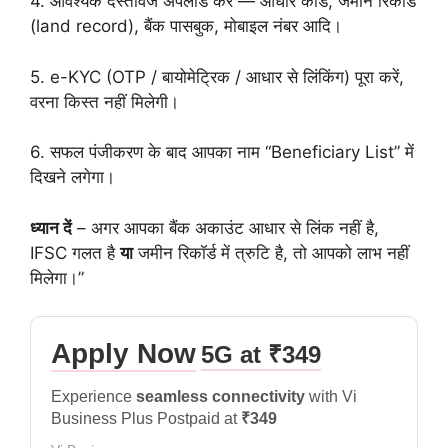
4. आवश्यक दस्तावेज अपलोड करें — आधार कार्ड, जमीन रिकॉर्ड
(land record), बैंक पासबुक, मोबाइल नंबर आदि।
5. e-KYC (OTP / बायोमेट्रिक / आधार से लिंकिंग) पूरा करें,
वरना किस्त नहीं मिलेगी।
6. सफल पंजीकरण के बाद आपका नाम “Beneficiary List” में
दिखने लगेगा।
ध्यान दें
– अगर आपका बैंक अकाउंट आधार से लिंक नहीं है,
IFSC गलत है
या
जमीन रिकॉर्ड में त्रुटि है, तो आपको लाभ नहीं
मिलेगा।”
Apply Now
5G at ₹349
Experience
seamless connectivity
with Vi
Business Plus Postpaid at
₹349