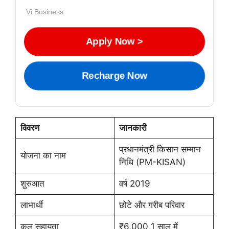
Vi Business
Apply Now >
Recharge Now
विवरण
जानकारी
प्रधानमंत्री किसान सम्मान
योजना का नाम
निधि (PM-KISAN)
शुरुआत
वर्ष 2019
लाभार्थी
छोटे और गरीब परिवार
कुल सहायता
₹6,000 1 साल में