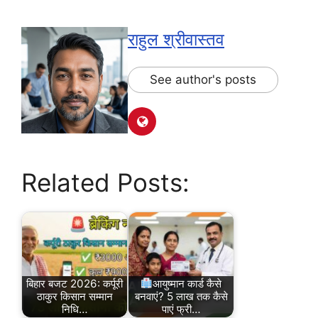
राहुल श्रीवास्तव
See author's posts
Related Posts:
बिहार बजट 2026: कर्पूरी
आयुष्मान कार्ड कैसे
ठाकुर किसान सम्मान
बनवाएं? 5 लाख तक कैसे
निधि…
पाएं फ्री…