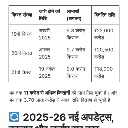
जारी होने की
लाभार्थी
किस्त संख्या
वितरित राशि
तिथि
(लगभग)
फरवरी
9.8 करोड़
₹22,000
19वीं किस्त
2025
किसान
करोड़
अगस्त
9.7 करोड़
₹20,500
20वीं किस्त
2025
किसान
करोड़
19 नवंबर
9.0 करोड़
₹18,000
21वीं किस्त
2025
किसान
करोड़
अब तक
11 करोड़ से अधिक किसानों
को लाभ मिल चुका है। और
अब तक 3.70 लाख करोड़ से ज्यादा राशि वितरण हो चुकी है।
2025-26 नई अपडेट्स,