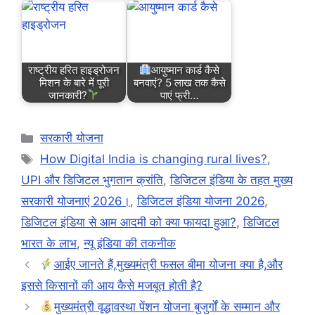
राष्ट्रीय हरित हाइड्रोजन
आयुष्मान कार्ड कैसे
मिशन के बारे में पूरी
बनवाएं? 5 लाख तक कैसे
जानकारी?
पाएं फ्री…
Categories
सरकारी योजना
Tags
How Digital India is changing rural lives?
,
UPI और डिजिटल भुगतान क्रांति
,
डिजिटल इंडिया के तहत मुख्य
सरकारी योजनाएं 2026।
,
डिजिटल इंडिया योजना 2026
,
डिजिटल इंडिया से आम आदमी को क्या फायदा हुआ?
,
डिजिटल
भारत के लाभ
,
न्यू इंडिया की तकनीक
आईए जानते हैं,मुख्यमंत्री फसल बीमा योजना क्या है,और
इससे किसानों की आय कैसे मजबूत होती है?
मुख्यमंत्री वृद्धावस्था पेंशन योजना बुजुर्गों के सम्मान और