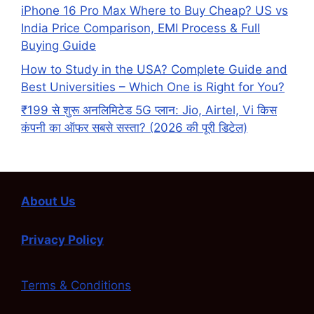
iPhone 16 Pro Max Where to Buy Cheap? US vs
India Price Comparison, EMI Process & Full
Buying Guide
How to Study in the USA? Complete Guide and
Best Universities – Which One is Right for You?
₹199 से शुरू अनलिमिटेड 5G प्लान: Jio, Airtel, Vi किस
कंपनी का ऑफर सबसे सस्ता? (2026 की पूरी डिटेल)
About Us
Privacy Policy
Terms & Conditions