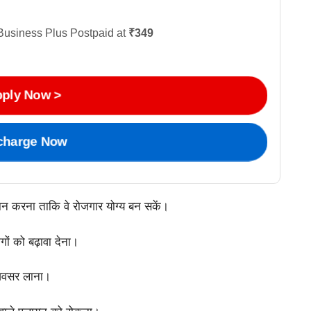
Business Plus Postpaid at
₹349
ply Now >
charge Now
दान करना ताकि वे रोजगार योग्य बन सकें।
योगों को बढ़ावा देना।
े अवसर लाना।