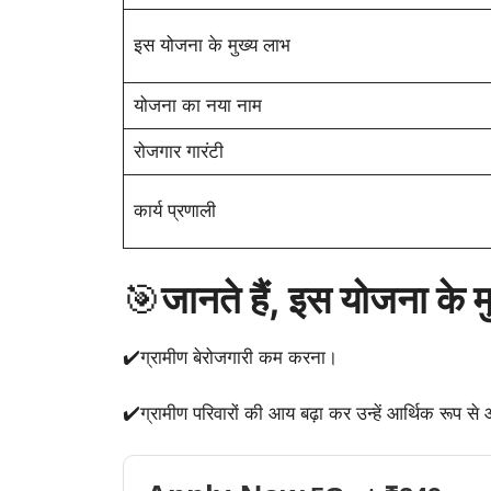
इस योजना के मुख्य लाभ
योजना का नया नाम
रोजगार गारंटी
कार्य प्रणाली
🎯
जानते हैं, इस योजना के मुख
✔️ग्रामीण बेरोजगारी कम करना।
✔️ग्रामीण परिवारों की आय बढ़ा कर उन्हें आर्थिक रूप से