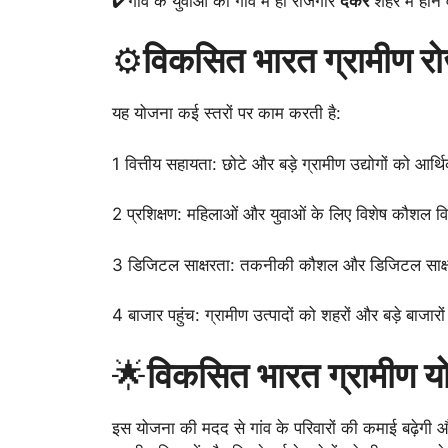
✔️गांव के युवाओं को गांव में ही रोजगार
देकर
शहर में होन
⚙️
विकसित भारत ग्रामीण रो
यह योजना कई स्तरों पर काम करती है:
1 वित्तीय सहायता: छोटे और बड़े ग्रामीण उद्योगों को आर
2 प्रशिक्षण: महिलाओं और युवाओं के लिए विशेष कौशल 
3 डिजिटल साक्षरता: तकनीकी कौशल और डिजिटल साक्ष
4 बाजार पहुंच: ग्रामीण उत्पादों को शहरों और बड़े बाजारो
🌟
विकसित भारत ग्रामीण य
इस योजना की मदद से गांव के परिवारों की कमाई बढ़ेगी और