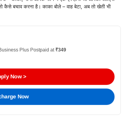
 कैसे बचाव करना है। काका बोले – वाह बेटा, अब तो खेती भी
Business Plus Postpaid at
₹349
ply Now >
charge Now