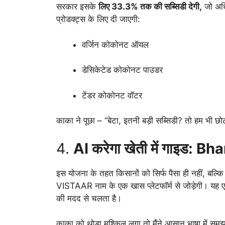
सरकार इसके
लिए 33.3% तक की सब्सिडी देगी,
जो अध
प्रोडक्ट्स के लिए दी जाएगी:
वर्जिन कोकोनट ऑयल
डेसिकेटेड कोकोनट पाउडर
टेंडर कोकोनट वॉटर
काका ने पूछा – “बेटा, इतनी बड़ी सब्सिडी? तो हम भी छो
4.
AI करेगा खेती में गाइड: B
इस योजना के तहत किसानों को सिर्फ पैसा ही नहीं, बल
VISTAAR नाम के एक खास प्लेटफॉर्म से जोड़ेगी। यह ए
की मदद से चलता है।
काका को थोड़ा मुश्किल लगा तो मैंने आसान भाषा में स