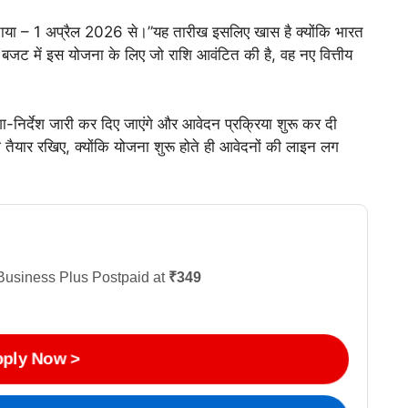
े बताया – 1 अप्रैल 2026 से।”यह तारीख इसलिए खास है क्योंकि भारत
र ने बजट में इस योजना के लिए जो राशि आवंटित की है, वह नए वित्तीय
िशा-निर्देश जारी कर दिए जाएंगे और आवेदन प्रक्रिया शुरू कर दी
़ तैयार रखिए, क्योंकि योजना शुरू होते ही आवेदनों की लाइन लग
Business Plus Postpaid at
₹349
ply Now >