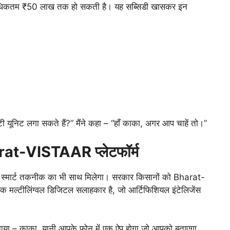
िकतम ₹50 लाख तक हो सकती है। यह सब्सिडी खासकर इन
टी यूनिट लगा सकते हैं?” मैंने कहा – “हाँ काका, अगर आप चाहें तो।”
harat-VISTAAR प्लेटफॉर्म
्कि स्मार्ट तकनीक का भी साथ मिलेगा। सरकार किसानों को Bharat-
क मल्टीलिंग्वल डिजिटल सलाहकार है, जो आर्टिफिशियल इंटेलिजेंस
मझाया – काका, यानी आपके फोन में एक ऐप होगा जो आपको बताएगा