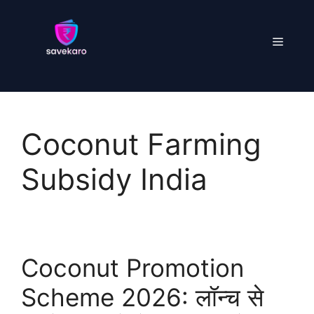
Skip
to
Menu
content
Coconut Farming
Subsidy India
Coconut Promotion
Scheme 2026: लॉन्च से