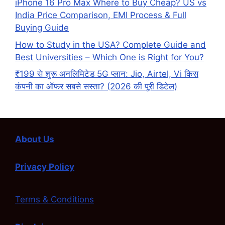
iPhone 16 Pro Max Where to Buy Cheap? US vs
India Price Comparison, EMI Process & Full
Buying Guide
How to Study in the USA? Complete Guide and
Best Universities – Which One is Right for You?
₹199 से शुरू अनलिमिटेड 5G प्लान: Jio, Airtel, Vi किस
कंपनी का ऑफर सबसे सस्ता? (2026 की पूरी डिटेल)
About Us
Privacy Policy
Terms & Conditions