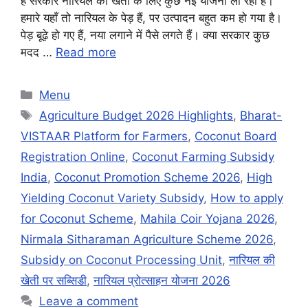
है सरकार नारियल की खेती के लिए कुछ नई योजना ला रही है।
हमारे यहाँ तो नारियल के पेड़ हैं, पर उत्पादन बहुत कम हो गया है।
पेड़ बूढ़े हो गए हैं, नया लगाने में पैसे लगते हैं। क्या सरकार कुछ
मदद …
Read more
Categories
Menu
Tags
Agriculture Budget 2026 Highlights
,
Bharat-
VISTAAR Platform for Farmers
,
Coconut Board
Registration Online
,
Coconut Farming Subsidy
India
,
Coconut Promotion Scheme 2026
,
High
Yielding Coconut Variety Subsidy
,
How to apply
for Coconut Scheme
,
Mahila Coir Yojana 2026
,
Nirmala Sitharaman Agriculture Scheme 2026
,
Subsidy on Coconut Processing Unit
,
नारियल की
खेती पर सब्सिडी
,
नारियल प्रोत्साहन योजना 2026
Leave a comment