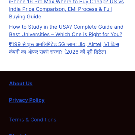
iPhone 16 Pro Max Where to Buy Cheap? US vs
India Price Comparison, EMI Process & Full
Buying Guide
How to Study in the USA? Complete Guide and
Best Universities – Which One is Right for You?
₹199 से शुरू अनलिमिटेड 5G प्लान: Jio, Airtel, Vi किस
कंपनी का ऑफर सबसे सस्ता? (2026 की पूरी डिटेल)
About Us
Privacy Policy
Terms & Conditions