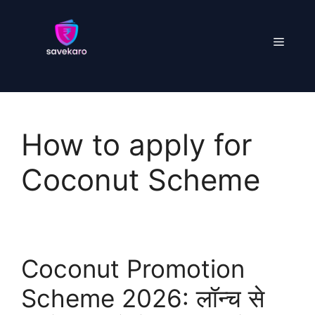
Skip
to
Menu
content
How to apply for
Coconut Scheme
Coconut Promotion
Scheme 2026: लॉन्च से