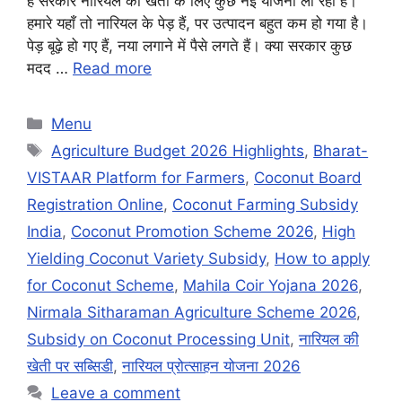
है सरकार नारियल की खेती के लिए कुछ नई योजना ला रही है।
हमारे यहाँ तो नारियल के पेड़ हैं, पर उत्पादन बहुत कम हो गया है।
पेड़ बूढ़े हो गए हैं, नया लगाने में पैसे लगते हैं। क्या सरकार कुछ
मदद …
Read more
Categories
Menu
Tags
Agriculture Budget 2026 Highlights
,
Bharat-
VISTAAR Platform for Farmers
,
Coconut Board
Registration Online
,
Coconut Farming Subsidy
India
,
Coconut Promotion Scheme 2026
,
High
Yielding Coconut Variety Subsidy
,
How to apply
for Coconut Scheme
,
Mahila Coir Yojana 2026
,
Nirmala Sitharaman Agriculture Scheme 2026
,
Subsidy on Coconut Processing Unit
,
नारियल की
खेती पर सब्सिडी
,
नारियल प्रोत्साहन योजना 2026
Leave a comment