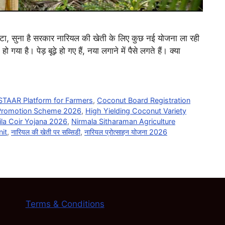
“बेटा, सुना है सरकार नारियल की खेती के लिए कुछ नई योजना ला रही
 गया है। पेड़ बूढ़े हो गए हैं, नया लगाने में पैसे लगते हैं। क्या
STAAR Platform for Farmers
,
Coconut Board Registration
Promotion Scheme 2026
,
High Yielding Coconut Variety
la Coir Yojana 2026
,
Nirmala Sitharaman Agriculture
it
,
नारियल की खेती पर सब्सिडी
,
नारियल प्रोत्साहन योजना 2026
Terms & Conditions