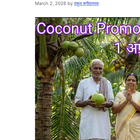
March 2, 2026
by
राहुल श्रीवास्तव