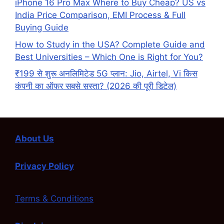
iPhone 16 Pro Max Where to Buy Cheap? US vs
India Price Comparison, EMI Process & Full
Buying Guide
How to Study in the USA? Complete Guide and
Best Universities – Which One is Right for You?
₹199 से शुरू अनलिमिटेड 5G प्लान: Jio, Airtel, Vi किस
कंपनी का ऑफर सबसे सस्ता? (2026 की पूरी डिटेल)
About Us
Privacy Policy
Terms & Conditions