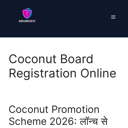
Skip
to
Menu
content
Coconut Board
Registration Online
Coconut Promotion
Scheme 2026: लॉन्च से