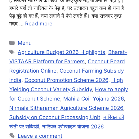
है सरकार नारियल की खेती के लिए कुछ नई योजना ला रही है।
हमारे यहाँ तो नारियल के पेड़ हैं, पर उत्पादन बहुत कम हो गया है।
पेड़ बूढ़े हो गए हैं, नया लगाने में पैसे लगते हैं। क्या सरकार कुछ
मदद …
Read more
Categories
Menu
Tags
Agriculture Budget 2026 Highlights
,
Bharat-
VISTAAR Platform for Farmers
,
Coconut Board
Registration Online
,
Coconut Farming Subsidy
India
,
Coconut Promotion Scheme 2026
,
High
Yielding Coconut Variety Subsidy
,
How to apply
for Coconut Scheme
,
Mahila Coir Yojana 2026
,
Nirmala Sitharaman Agriculture Scheme 2026
,
Subsidy on Coconut Processing Unit
,
नारियल की
खेती पर सब्सिडी
,
नारियल प्रोत्साहन योजना 2026
Leave a comment