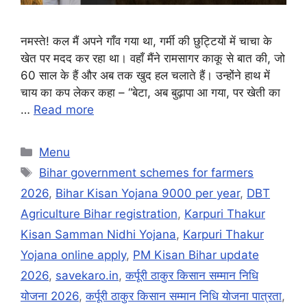
नमस्ते! कल मैं अपने गाँव गया था, गर्मी की छुट्टियों में चाचा के
खेत पर मदद कर रहा था। वहाँ मैंने रामसागर काकू से बात की, जो
60 साल के हैं और अब तक खुद हल चलाते हैं। उन्होंने हाथ में
चाय का कप लेकर कहा – “बेटा, अब बुढ़ापा आ गया, पर खेती का
…
Read more
Categories
Menu
Tags
Bihar government schemes for farmers
2026
,
Bihar Kisan Yojana 9000 per year
,
DBT
Agriculture Bihar registration
,
Karpuri Thakur
Kisan Samman Nidhi Yojana
,
Karpuri Thakur
Yojana online apply
,
PM Kisan Bihar update
2026
,
savekaro.in
,
कर्पूरी ठाकुर किसान सम्मान निधि
योजना 2026
,
कर्पूरी ठाकुर किसान सम्मान निधि योजना पात्रता
,