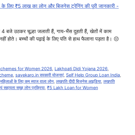
4 बजे उठकर चूल्हा जलाती हैं, गाय-भैंस दुहती हैं, खेतों में काम
हीं होते। बच्चों की पढ़ाई के लिए पति से हाथ फैलाना पड़ता है। 😔
Schemes for Women 2026
,
Lakhpati Didi Yojana 2026
,
Scheme
,
savekaro.in सरकारी योजनाएं
,
Self Help Group Loan India
,
,
महिलाओं के लिए कम ब्याज वाला लोन
,
लखपति दीदी बिजनेस आइडिया
,
लखपति
वयं सहायता समूह लोन प्रक्रिया
,
₹5 Lakh Loan for Women