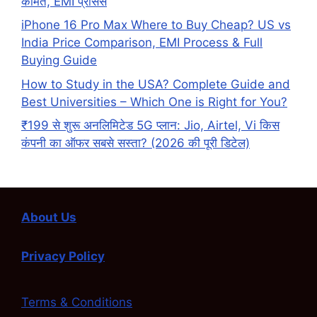
कीमत, EMI प्रोसेस
iPhone 16 Pro Max Where to Buy Cheap? US vs
India Price Comparison, EMI Process & Full
Buying Guide
How to Study in the USA? Complete Guide and
Best Universities – Which One is Right for You?
₹199 से शुरू अनलिमिटेड 5G प्लान: Jio, Airtel, Vi किस
कंपनी का ऑफर सबसे सस्ता? (2026 की पूरी डिटेल)
About Us
Privacy Policy
Terms & Conditions