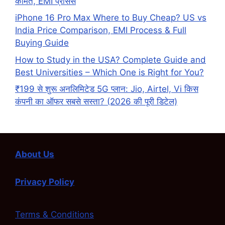
कीमत, EMI प्रोसेस
iPhone 16 Pro Max Where to Buy Cheap? US vs
India Price Comparison, EMI Process & Full
Buying Guide
How to Study in the USA? Complete Guide and
Best Universities – Which One is Right for You?
₹199 से शुरू अनलिमिटेड 5G प्लान: Jio, Airtel, Vi किस
कंपनी का ऑफर सबसे सस्ता? (2026 की पूरी डिटेल)
About Us
Privacy Policy
Terms & Conditions