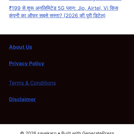
₹199 से शुरू अनलिमिटेड 5G प्लान: Jio, Airtel, Vi किस
कंपनी का ऑफर सबसे सस्ता? (2026 की पूरी डिटेल)
About Us
Privacy Policy
Terms & Conditions
Disclaimer
© 2026 savekaro
• Built with
GeneratePress