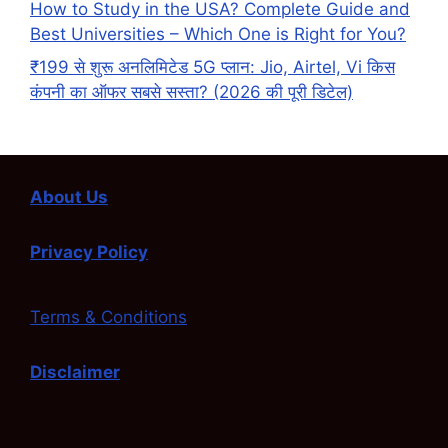
How to Study in the USA? Complete Guide and
Best Universities – Which One is Right for You?
₹199 से शुरू अनलिमिटेड 5G प्लान: Jio, Airtel, Vi किस
कंपनी का ऑफर सबसे सस्ता? (2026 की पूरी डिटेल)
About Us
Privacy Policy
Terms & Conditions
Disclaimer