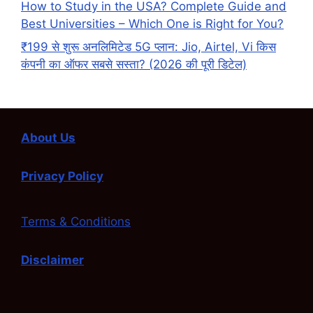
How to Study in the USA? Complete Guide and
Best Universities – Which One is Right for You?
₹199 से शुरू अनलिमिटेड 5G प्लान: Jio, Airtel, Vi किस
कंपनी का ऑफर सबसे सस्ता? (2026 की पूरी डिटेल)
About Us
Privacy Policy
Terms & Conditions
Disclaimer