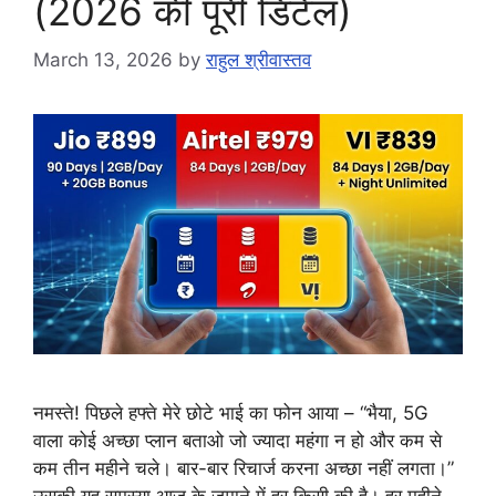
(2026 की पूरी डिटेल)
March 13, 2026
by
राहुल श्रीवास्तव
नमस्ते! पिछले हफ्ते मेरे छोटे भाई का फोन आया – “भैया, 5G
वाला कोई अच्छा प्लान बताओ जो ज्यादा महंगा न हो और कम से
कम तीन महीने चले। बार-बार रिचार्ज करना अच्छा नहीं लगता।”
उसकी यह समस्या आज के जमाने में हर किसी की है। हर महीने