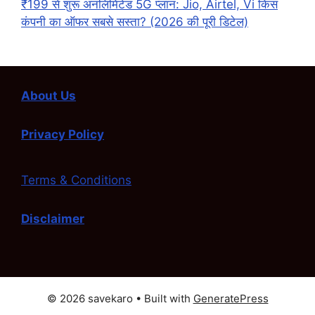
₹199 से शुरू अनलिमिटेड 5G प्लान: Jio, Airtel, Vi किस
कंपनी का ऑफर सबसे सस्ता? (2026 की पूरी डिटेल)
About Us
Privacy Policy
Terms & Conditions
Disclaimer
© 2026 savekaro
• Built with
GeneratePress