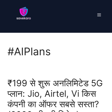
Skip
to
Menu
content
#AIPlans
₹199 से शुरू अनलिमिटेड 5G
प्लान: Jio, Airtel, Vi किस
कंपनी का ऑफर सबसे सस्ता?