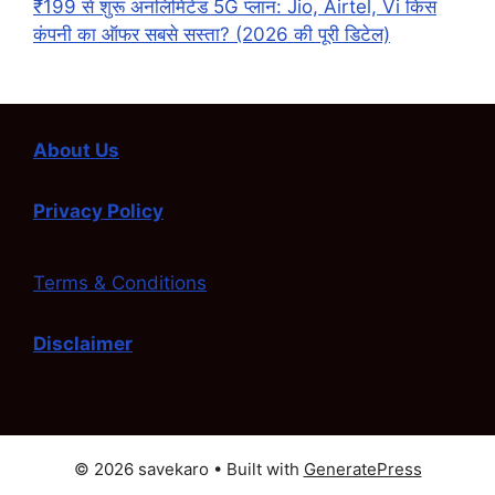
₹199 से शुरू अनलिमिटेड 5G प्लान: Jio, Airtel, Vi किस
कंपनी का ऑफर सबसे सस्ता? (2026 की पूरी डिटेल)
About Us
Privacy Policy
Terms & Conditions
Disclaimer
© 2026 savekaro
• Built with
GeneratePress