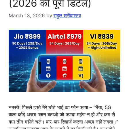
(2026 की पूरी डिटेल)
March 13, 2026
by
राहुल श्रीवास्तव
नमस्ते! पिछले हफ्ते मेरे छोटे भाई का फोन आया – “भैया, 5G
वाला कोई अच्छा प्लान बताओ जो ज्यादा महंगा न हो और कम से
कम तीन महीने चले। बार-बार रिचार्ज करना अच्छा नहीं लगता।”
उसकी यह समस्या आज के जमाने में हर किसी की है। हर महीने