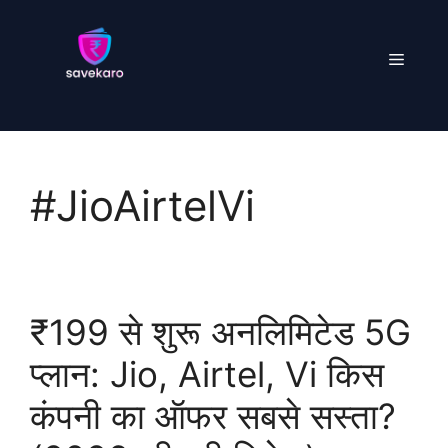
Skip
to
Menu
content
#JioAirtelVi
₹199 से शुरू अनलिमिटेड 5G
प्लान: Jio, Airtel, Vi किस
कंपनी का ऑफर सबसे सस्ता?