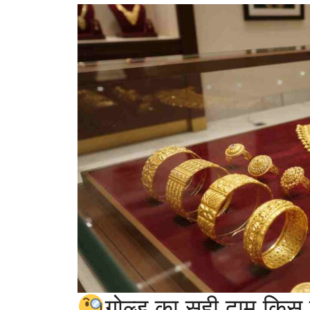
गोल्ड का सही दाम किस 