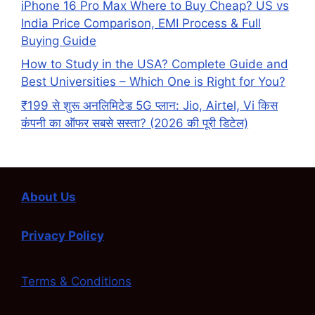
iPhone 16 Pro Max Where to Buy Cheap? US vs
India Price Comparison, EMI Process & Full
Buying Guide
How to Study in the USA? Complete Guide and
Best Universities – Which One is Right for You?
₹199 से शुरू अनलिमिटेड 5G प्लान: Jio, Airtel, Vi किस
कंपनी का ऑफर सबसे सस्ता? (2026 की पूरी डिटेल)
About Us
Privacy Policy
Terms & Conditions