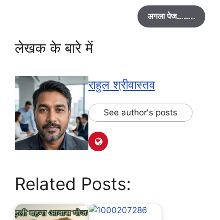
अगला पेज……..
लेखक के बारे में
राहुल श्रीवास्तव
See author's posts
Related Posts: