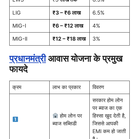
LIG
₹3 – ₹6 लाख
6.5%
MIG-I
₹6 – ₹12 लाख
4%
MIG-II
₹12 – ₹18 लाख
3%
प्रधानमंत्री
आवास योजना के प्रमुख
फायदे
क्रम
लाभ का प्रकार
विवरण
सरकार होम लोन
पर ब्याज का एक
होम लोन पर
हिस्सा खुद देती है,
ब्याज सब्सिडी
जिससे आपकी
EMI कम हो जाती