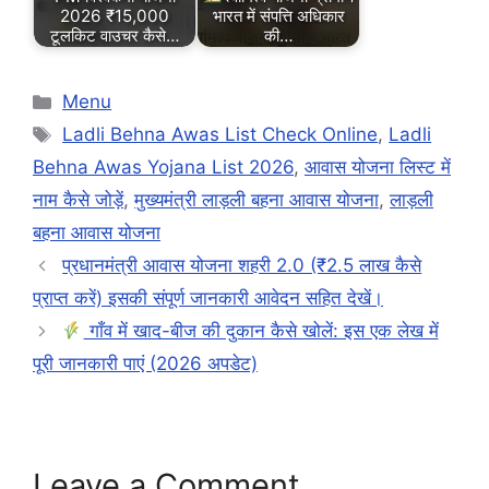
2026 ₹15,000
भारत में संपत्ति अधिकार
टूलकिट वाउचर कैसे…
की…
Categories
Menu
Tags
Ladli Behna Awas List Check Online
,
Ladli
Behna Awas Yojana List 2026
,
आवास योजना लिस्ट में
नाम कैसे जोड़ें
,
मुख्यमंत्री लाड़ली बहना आवास योजना
,
लाड़ली
बहना आवास योजना
प्रधानमंत्री आवास योजना शहरी 2.0 (₹2.5 लाख कैसे
प्राप्त करें) इसकी संपूर्ण जानकारी आवेदन सहित देखें।
गाँव में खाद-बीज की दुकान कैसे खोलें: इस एक लेख में
पूरी जानकारी पाएं (2026 अपडेट)
Leave a Comment