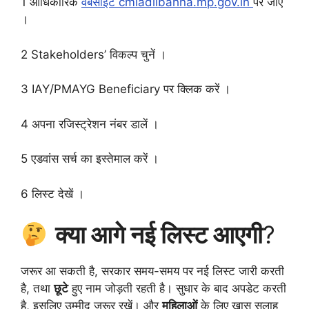
1 आधिकारिक
वेबसाइट cmladlibahna.mp.gov.in
पर जाएँ
।
2 Stakeholders’ विकल्प चुनें ।
3 IAY/PMAYG Beneficiary पर क्लिक करें ।
4 अपना रजिस्ट्रेशन नंबर डालें ।
5 एडवांस सर्च का इस्तेमाल करें ।
6 लिस्ट देखें ।
क्या आगे नई लिस्ट आएगी
?
जरूर आ सकती है, सरकार समय-समय पर नई लिस्ट जारी करती
है, तथा
छूटे
हुए नाम जोड़ती रहती है। सुधार के बाद अपडेट करती
है, इसलिए उम्मीद जरूर रखें। और
महिलाओं
के लिए खास सलाह