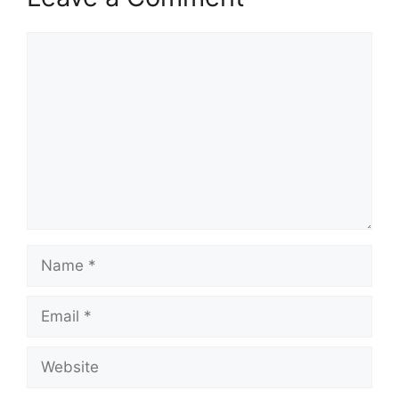
Comment
Name
Email
Website