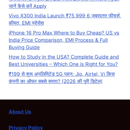
जानें कैसे करें Apply
Vivo X300 India Launch ₹75,999 6 ज़बरदस्त फीचर्स,
कीमत, EMI प्रोसेस
iPhone 16 Pro Max Where to Buy Cheap? US vs
India Price Comparison, EMI Process & Full
Buying Guide
How to Study in the USA? Complete Guide and
Best Universities – Which One is Right for You?
₹199 से शुरू अनलिमिटेड 5G प्लान: Jio, Airtel, Vi किस
कंपनी का ऑफर सबसे सस्ता? (2026 की पूरी डिटेल)
About Us
Privacy Policy