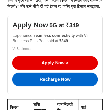
रूबी ने पूछा था – “दादा, पैसे कितने किस्तों में मिलेंगे और कब-कब
मिलेंगे?” मैंने उसे नीचे दी गई टेबल के जरिए पूरा हिसाब समझाया:
Apply Now
5G at ₹349
Experience
seamless connectivity
with Vi
Business Plus Postpaid at
₹349
Vi Business
Apply Now >
Recharge Now
राशि
कब मिलती
किस्त
शर्त