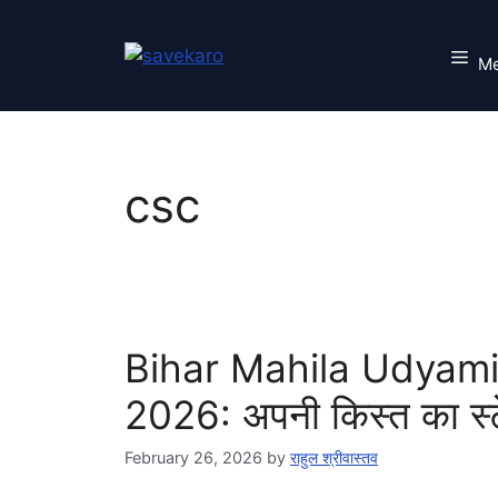
Skip
to
M
content
csc
Bihar Mahila Udyami
2026: अपनी किस्त का स्ट
February 26, 2026
by
राहुल श्रीवास्तव