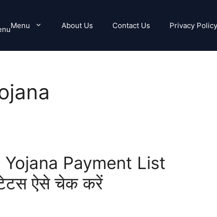
Menu
About Us
Contact Us
Privacy Polic
enu
ojana
 Yojana Payment List
ेटस ऐसे चेक करें