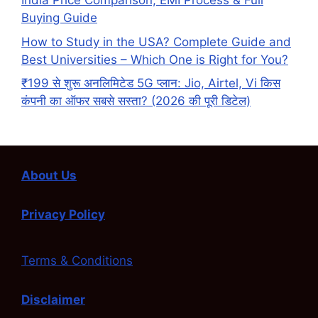
India Price Comparison, EMI Process & Full
Buying Guide
How to Study in the USA? Complete Guide and
Best Universities – Which One is Right for You?
₹199 से शुरू अनलिमिटेड 5G प्लान: Jio, Airtel, Vi किस
कंपनी का ऑफर सबसे सस्ता? (2026 की पूरी डिटेल)
About Us
Privacy Policy
Terms & Conditions
Disclaimer