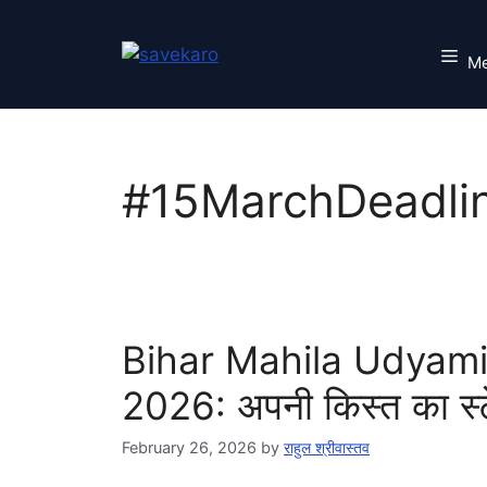
Skip
to
M
content
#15MarchDeadli
Bihar Mahila Udyami
2026: अपनी किस्त का स्ट
February 26, 2026
by
राहुल श्रीवास्तव