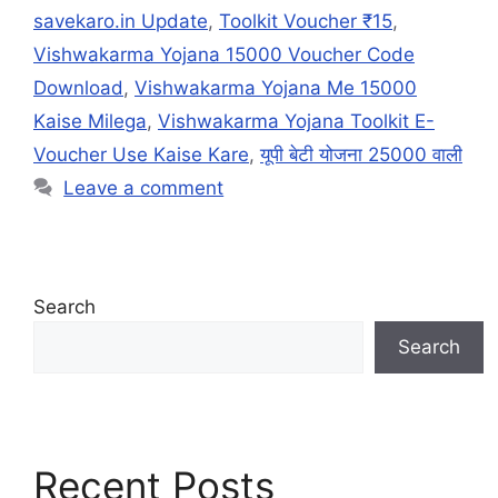
savekaro.in Update
,
Toolkit Voucher ₹15
,
Vishwakarma Yojana 15000 Voucher Code
Download
,
Vishwakarma Yojana Me 15000
Kaise Milega
,
Vishwakarma Yojana Toolkit E-
Voucher Use Kaise Kare
,
यूपी बेटी योजना 25000 वाली
Leave a comment
Search
Search
Recent Posts