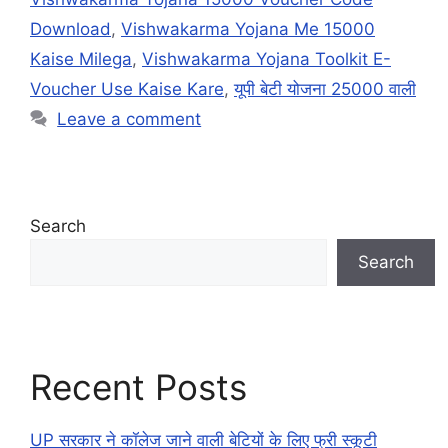
Download
,
Vishwakarma Yojana Me 15000
Kaise Milega
,
Vishwakarma Yojana Toolkit E-
Voucher Use Kaise Kare
,
यूपी बेटी योजना 25000 वाली
Leave a comment
Search
Search
Recent Posts
UP सरकार ने कॉलेज जाने वाली बेटियों के लिए फ्री स्कूटी