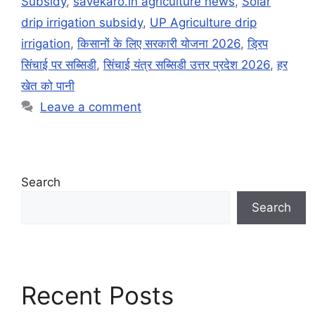
Subsidy
,
savekaro.in agriculture news
,
Solar
drip irrigation subsidy
,
UP Agriculture drip
irrigation
,
किसानों के लिए सरकारी योजना 2026
,
ड्रिप
सिंचाई पर सब्सिडी
,
सिंचाई यंत्र सब्सिडी उत्तर प्रदेश 2026
,
हर
खेत को पानी
Leave a comment
Search
Search
Recent Posts