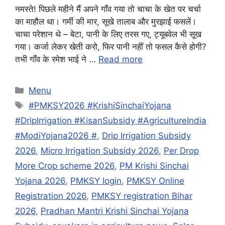
नमस्ते! पिछले महीने मैं अपने गाँव गया तो चाचा के खेत पर चर्चा
का माहौल था। गर्मी की मार, सूखे तालाब और मुरझाई फसलें।
चाचा परेशान थे – बेटा, पानी के लिए तरस गए, ट्यूबवेल भी सूख
गया। कर्जा लेकर खेती करो, फिर पानी नहीं तो फसल कैसे होगी?
तभी गाँव के रमेश भाई ने …
Read more
Categories
Menu
Tags
#PMKSY2026 #KrishiSinchaiYojana
#DripIrrigation #KisanSubsidy #AgricultureIndia
#ModiYojana2026 #
,
Drip Irrigation Subsidy
2026
,
Micro Irrigation Subsidy 2026
,
Per Drop
More Crop scheme 2026
,
PM Krishi Sinchai
Yojana 2026
,
PMKSY login
,
PMKSY Online
Registration 2026
,
PMKSY registration Bihar
2026
,
Pradhan Mantri Krishi Sinchai Yojana