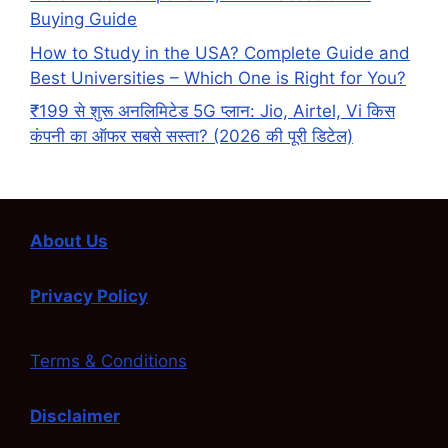
Buying Guide
How to Study in the USA? Complete Guide and
Best Universities – Which One is Right for You?
₹199 से शुरू अनलिमिटेड 5G प्लान: Jio, Airtel, Vi किस
कंपनी का ऑफर सबसे सस्ता? (2026 की पूरी डिटेल)
About Us
Privacy Policy
Terms & Conditions
Disclaimer