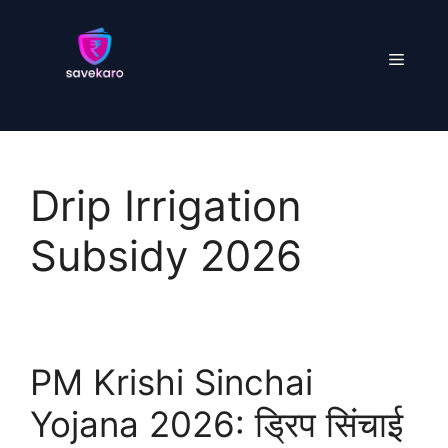
Skip
to
Menu
content
Drip Irrigation
Subsidy 2026
PM Krishi Sinchai
Yojana 2026: ड्रिप सिंचाई