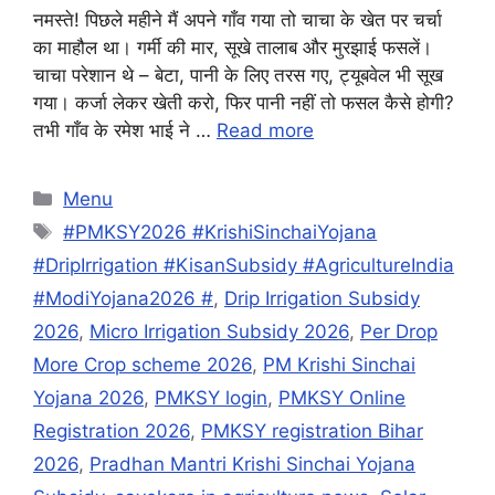
नमस्ते! पिछले महीने मैं अपने गाँव गया तो चाचा के खेत पर चर्चा
का माहौल था। गर्मी की मार, सूखे तालाब और मुरझाई फसलें।
चाचा परेशान थे – बेटा, पानी के लिए तरस गए, ट्यूबवेल भी सूख
गया। कर्जा लेकर खेती करो, फिर पानी नहीं तो फसल कैसे होगी?
तभी गाँव के रमेश भाई ने …
Read more
Categories
Menu
Tags
#PMKSY2026 #KrishiSinchaiYojana
#DripIrrigation #KisanSubsidy #AgricultureIndia
#ModiYojana2026 #
,
Drip Irrigation Subsidy
2026
,
Micro Irrigation Subsidy 2026
,
Per Drop
More Crop scheme 2026
,
PM Krishi Sinchai
Yojana 2026
,
PMKSY login
,
PMKSY Online
Registration 2026
,
PMKSY registration Bihar
2026
,
Pradhan Mantri Krishi Sinchai Yojana