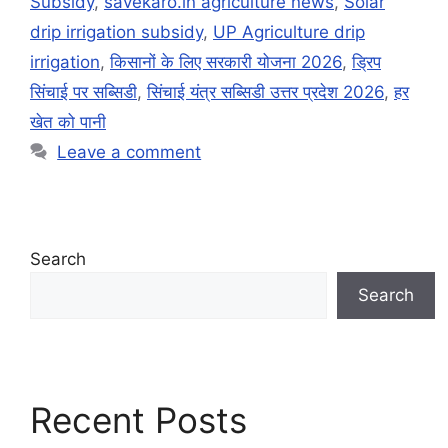
Subsidy
,
savekaro.in agriculture news
,
Solar
drip irrigation subsidy
,
UP Agriculture drip
irrigation
,
किसानों के लिए सरकारी योजना 2026
,
ड्रिप
सिंचाई पर सब्सिडी
,
सिंचाई यंत्र सब्सिडी उत्तर प्रदेश 2026
,
हर
खेत को पानी
Leave a comment
Search
Search
Recent Posts