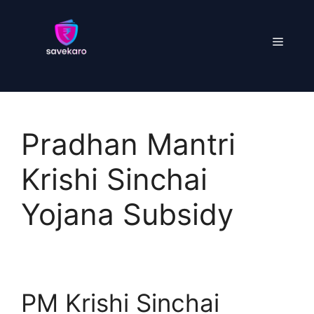
Skip
to
Menu
content
Pradhan Mantri
Krishi Sinchai
Yojana Subsidy
PM Krishi Sinchai