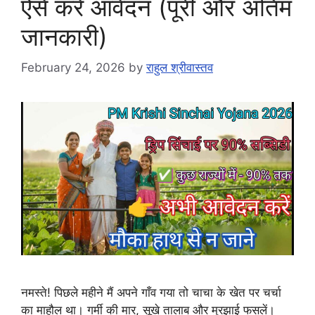
ऐसे करें आवेदन (पूरी और अंतिम
जानकारी)
February 24, 2026
by
राहुल श्रीवास्तव
नमस्ते! पिछले महीने मैं अपने गाँव गया तो चाचा के खेत पर चर्चा
का माहौल था। गर्मी की मार, सूखे तालाब और मुरझाई फसलें।