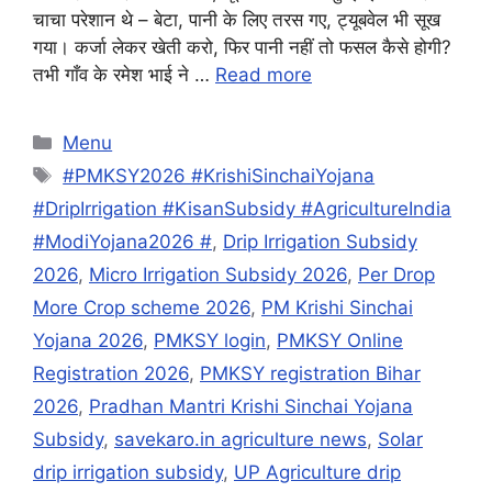
चाचा परेशान थे – बेटा, पानी के लिए तरस गए, ट्यूबवेल भी सूख
गया। कर्जा लेकर खेती करो, फिर पानी नहीं तो फसल कैसे होगी?
तभी गाँव के रमेश भाई ने …
Read more
Categories
Menu
Tags
#PMKSY2026 #KrishiSinchaiYojana
#DripIrrigation #KisanSubsidy #AgricultureIndia
#ModiYojana2026 #
,
Drip Irrigation Subsidy
2026
,
Micro Irrigation Subsidy 2026
,
Per Drop
More Crop scheme 2026
,
PM Krishi Sinchai
Yojana 2026
,
PMKSY login
,
PMKSY Online
Registration 2026
,
PMKSY registration Bihar
2026
,
Pradhan Mantri Krishi Sinchai Yojana
Subsidy
,
savekaro.in agriculture news
,
Solar
drip irrigation subsidy
,
UP Agriculture drip