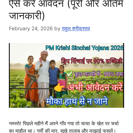
ऐसे करें आवेदन (पूरी और अंतिम
जानकारी)
February 24, 2026
by
राहुल श्रीवास्तव
नमस्ते! पिछले महीने मैं अपने गाँव गया तो चाचा के खेत पर चर्चा
का माहौल था। गर्मी की मार, सूखे तालाब और मुरझाई फसलें।