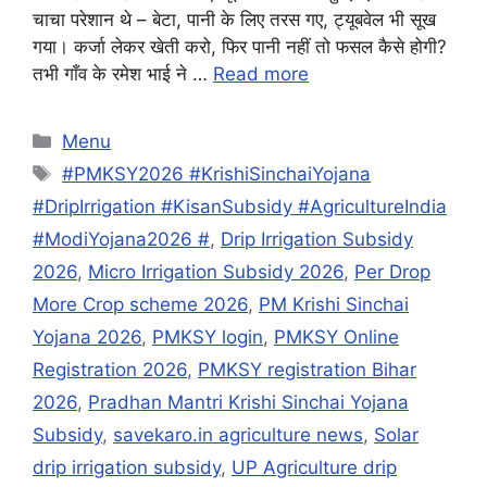
चाचा परेशान थे – बेटा, पानी के लिए तरस गए, ट्यूबवेल भी सूख
गया। कर्जा लेकर खेती करो, फिर पानी नहीं तो फसल कैसे होगी?
तभी गाँव के रमेश भाई ने …
Read more
Categories
Menu
Tags
#PMKSY2026 #KrishiSinchaiYojana
#DripIrrigation #KisanSubsidy #AgricultureIndia
#ModiYojana2026 #
,
Drip Irrigation Subsidy
2026
,
Micro Irrigation Subsidy 2026
,
Per Drop
More Crop scheme 2026
,
PM Krishi Sinchai
Yojana 2026
,
PMKSY login
,
PMKSY Online
Registration 2026
,
PMKSY registration Bihar
2026
,
Pradhan Mantri Krishi Sinchai Yojana
Subsidy
,
savekaro.in agriculture news
,
Solar
drip irrigation subsidy
,
UP Agriculture drip