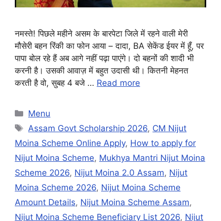
नमस्ते! पिछले महीने असम के बारपेटा जिले में रहने वाली मेरी
मौसेरी बहन रिंकी का फोन आया – दादा, BA सेकेंड ईयर में हूँ, पर
पापा बोल रहे हैं अब आगे नहीं पढ़ा पाएंगे। दो बहनों की शादी भी
करनी है। उसकी आवाज़ में बहुत उदासी थी। कितनी मेहनत
करती है वो, सुबह 4 बजे …
Read more
Categories
Menu
Tags
Assam Govt Scholarship 2026
,
CM Nijut
Moina Scheme Online Apply
,
How to apply for
Nijut Moina Scheme
,
Mukhya Mantri Nijut Moina
Scheme 2026
,
Nijut Moina 2.0 Assam
,
Nijut
Moina Scheme 2026
,
Nijut Moina Scheme
Amount Details
,
Nijut Moina Scheme Assam
,
Nijut Moina Scheme Beneficiary List 2026
,
Nijut