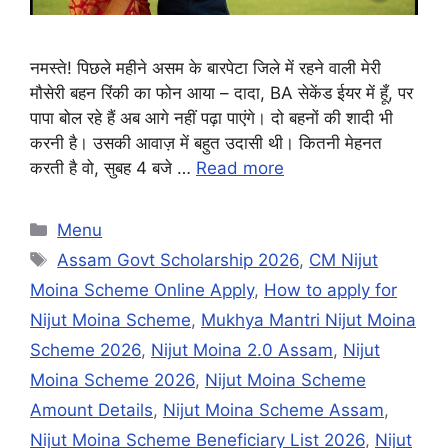
नमस्ते! पिछले महीने असम के बारपेटा जिले में रहने वाली मेरी
मौसेरी बहन रिंकी का फोन आया – दादा, BA सेकेंड ईयर में हूँ, पर
पापा बोल रहे हैं अब आगे नहीं पढ़ा पाएंगे। दो बहनों की शादी भी
करनी है। उसकी आवाज़ में बहुत उदासी थी। कितनी मेहनत
करती है वो, सुबह 4 बजे …
Read more
Categories
Menu
Tags
Assam Govt Scholarship 2026
,
CM Nijut
Moina Scheme Online Apply
,
How to apply for
Nijut Moina Scheme
,
Mukhya Mantri Nijut Moina
Scheme 2026
,
Nijut Moina 2.0 Assam
,
Nijut
Moina Scheme 2026
,
Nijut Moina Scheme
Amount Details
,
Nijut Moina Scheme Assam
,
Nijut Moina Scheme Beneficiary List 2026
,
Nijut