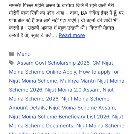
नमस्ते! पिछले महीने असम के बारपेटा जिले में रहने वाली मेरी
मौसेरी बहन रिंकी का फोन आया – दादा, BA सेकेंड ईयर में हूँ, पर
पापा बोल रहे हैं अब आगे नहीं पढ़ा पाएंगे। दो बहनों की शादी भी
करनी है। उसकी आवाज़ में बहुत उदासी थी। कितनी मेहनत
करती है वो, सुबह 4 बजे …
Read more
Categories
Menu
Tags
Assam Govt Scholarship 2026
,
CM Nijut
Moina Scheme Online Apply
,
How to apply for
Nijut Moina Scheme
,
Mukhya Mantri Nijut Moina
Scheme 2026
,
Nijut Moina 2.0 Assam
,
Nijut
Moina Scheme 2026
,
Nijut Moina Scheme
Amount Details
,
Nijut Moina Scheme Assam
,
Nijut Moina Scheme Beneficiary List 2026
,
Nijut
Moina Scheme Documents
,
Nijut Moina Scheme