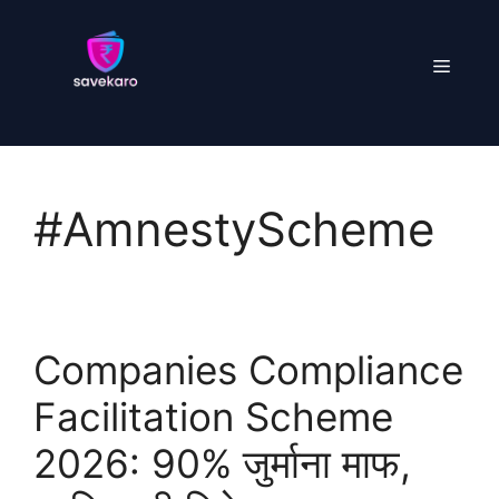
Skip
to
Menu
content
#AmnestyScheme
Companies Compliance
Facilitation Scheme
2026: 90% जुर्माना माफ,