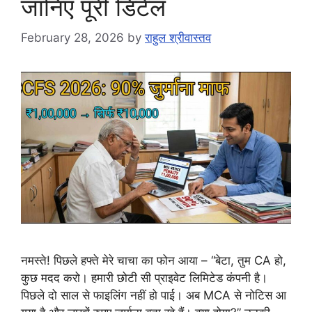
जानिए पूरी डिटेल
February 28, 2026
by
राहुल श्रीवास्तव
नमस्ते! पिछले हफ्ते मेरे चाचा का फोन आया – “बेटा, तुम CA हो,
कुछ मदद करो। हमारी छोटी सी प्राइवेट लिमिटेड कंपनी है।
पिछले दो साल से फाइलिंग नहीं हो पाई। अब MCA से नोटिस आ