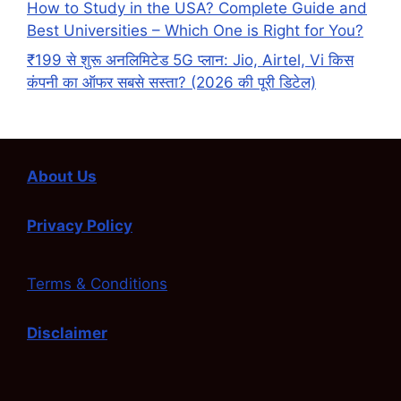
How to Study in the USA? Complete Guide and
Best Universities – Which One is Right for You?
₹199 से शुरू अनलिमिटेड 5G प्लान: Jio, Airtel, Vi किस
कंपनी का ऑफर सबसे सस्ता? (2026 की पूरी डिटेल)
About Us
Privacy Policy
Terms & Conditions
Disclaimer