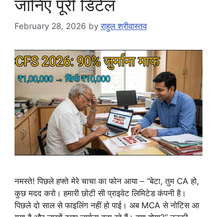
जानिए पूरी डिटेल
February 28, 2026
by
राहुल श्रीवास्तव
नमस्ते! पिछले हफ्ते मेरे चाचा का फोन आया – “बेटा, तुम CA हो,
कुछ मदद करो। हमारी छोटी सी प्राइवेट लिमिटेड कंपनी है।
पिछले दो साल से फाइलिंग नहीं हो पाई। अब MCA से नोटिस आ