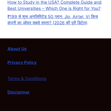
How to Study in the USA? Complete Guide and
Best Universities – Which One is Right for You?
₹199 से शुरू अनलिमिटेड 5G प्लान: Jio, Airtel, Vi किस
कंपनी का ऑफर सबसे सस्ता? (2026 की पूरी डिटेल)
About Us
Privacy Policy
Terms & Conditions
Disclaimer