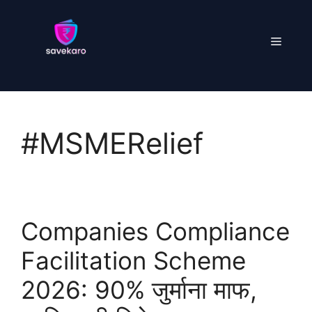
Skip
to
Menu
content
#MSMERelief
Companies Compliance
Facilitation Scheme
2026: 90% जुर्माना माफ,