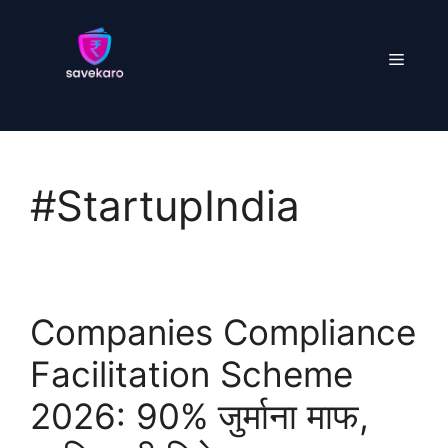
Skip
to
Menu
content
#StartupIndia
Companies Compliance
Facilitation Scheme
2026: 90% जुर्माना माफ,