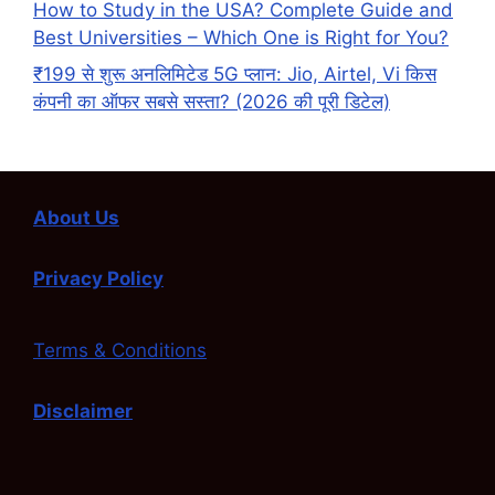
How to Study in the USA? Complete Guide and
Best Universities – Which One is Right for You?
₹199 से शुरू अनलिमिटेड 5G प्लान: Jio, Airtel, Vi किस
कंपनी का ऑफर सबसे सस्ता? (2026 की पूरी डिटेल)
About Us
Privacy Policy
Terms & Conditions
Disclaimer