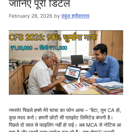
जानिए पूरी डिटेल
February 28, 2026
by
राहुल श्रीवास्तव
नमस्ते! पिछले हफ्ते मेरे चाचा का फोन आया – “बेटा, तुम CA हो,
कुछ मदद करो। हमारी छोटी सी प्राइवेट लिमिटेड कंपनी है।
पिछले दो साल से फाइलिंग नहीं हो पाई। अब MCA से नोटिस आ