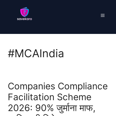
Skip
to
Menu
content
#MCAIndia
Companies Compliance
Facilitation Scheme
2026: 90% जुर्माना माफ,