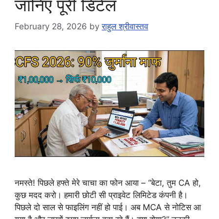
जानिए पूरी डिटेल
February 28, 2026
by
राहुल श्रीवास्तव
नमस्ते! पिछले हफ्ते मेरे चाचा का फोन आया – “बेटा, तुम CA हो,
कुछ मदद करो। हमारी छोटी सी प्राइवेट लिमिटेड कंपनी है।
पिछले दो साल से फाइलिंग नहीं हो पाई। अब MCA से नोटिस आ