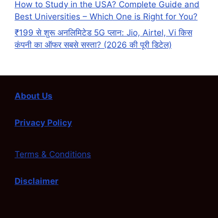
How to Study in the USA? Complete Guide and
Best Universities – Which One is Right for You?
₹199 से शुरू अनलिमिटेड 5G प्लान: Jio, Airtel, Vi किस
कंपनी का ऑफर सबसे सस्ता? (2026 की पूरी डिटेल)
About Us
Privacy Policy
Terms & Conditions
Disclaimer