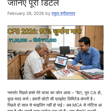
जानिए पूरी डिटेल
February 28, 2026
by
राहुल श्रीवास्तव
नमस्ते! पिछले हफ्ते मेरे चाचा का फोन आया – “बेटा, तुम CA हो,
कुछ मदद करो। हमारी छोटी सी प्राइवेट लिमिटेड कंपनी है।
पिछले दो साल से फाइलिंग नहीं हो पाई। अब MCA से नोटिस आ