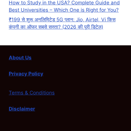
How to Study in the USA? Complete Guide and
Best Universities – Which One is Right for You?
₹199 से शुरू अनलिमिटेड 5G प्लान: Jio, Airtel, Vi किस
कंपनी का ऑफर सबसे सस्ता? (2026 की पूरी डिटेल)
About Us
Privacy Policy
Terms & Conditions
Disclaimer