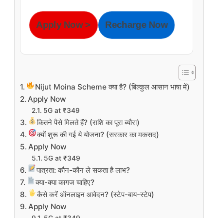
Apply Now >
Recharge Now
Nijut Moina Scheme क्या है? (बिल्कुल आसान भाषा में)
Apply Now
5G at ₹349
कितने पैसे मिलते हैं? (राशि का पूरा ब्यौरा)
क्यों शुरू की गई ये योजना? (सरकार का मकसद)
Apply Now
5G at ₹349
पात्रता: कौन-कौन ले सकता है लाभ?
क्या-क्या कागज चाहिए?
कैसे करें ऑनलाइन आवेदन? (स्टेप-बाय-स्टेप)
Apply Now