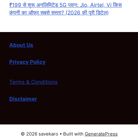
₹199 से शुरू अनलिमिटेड 5G प्लान: Jio, Airtel, Vi किस
कंपनी का ऑफर सबसे सस्ता? (2026 की पूरी डिटेल)
About Us
Privacy Policy
Terms & Conditions
Disclaimer
© 2026 savekaro
• Built with
GeneratePress